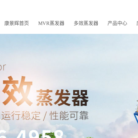
康景辉首页
MVR蒸发器
多效蒸发器
产品中心