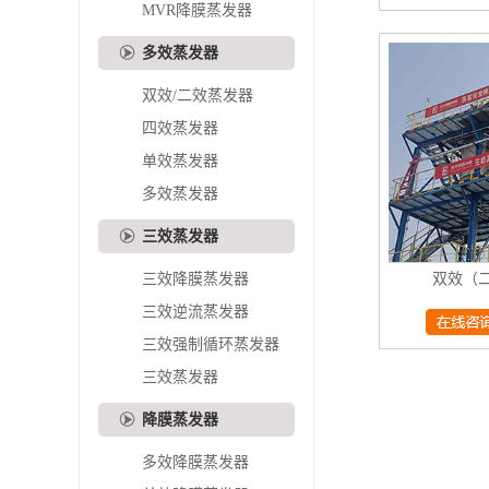
MVR降膜蒸发器
多效蒸发器
双效/二效蒸发器
四效蒸发器
单效蒸发器
多效蒸发器
三效蒸发器
三效降膜蒸发器
双效（
三效逆流蒸发器
三效强制循环蒸发器
三效蒸发器
降膜蒸发器
多效降膜蒸发器