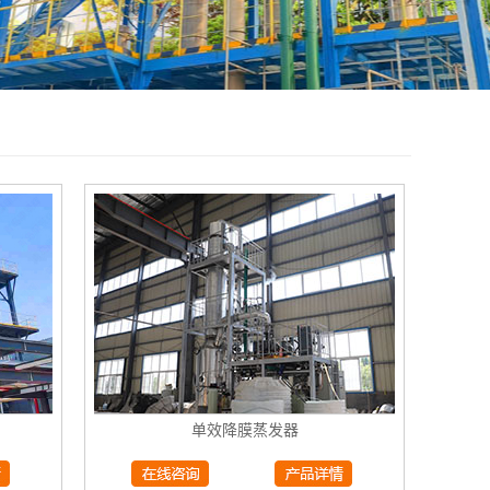
单效降膜蒸发器