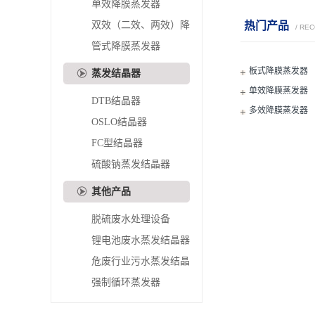
单效降膜蒸发器
双效（二效、两效）降
热门产品
/ RE
膜蒸发器
管式降膜蒸发器
板式降膜蒸发器
蒸发结晶器
单效降膜蒸发器
DTB结晶器
多效降膜蒸发器
OSLO结晶器
FC型结晶器
硫酸钠蒸发结晶器
其他产品
脱硫废水处理设备
锂电池废水蒸发结晶器
危废行业污水蒸发结晶
器
强制循环蒸发器