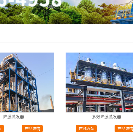
降膜蒸发器
多效降膜蒸发器