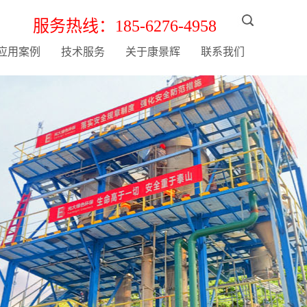
服务热线：185-6276-4958
应用案例
技术服务
关于康景辉
联系我们