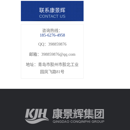
联系康景辉
CONTACT US
咨询热线：
185-6276-4958
QQ：398859876
邮箱：
398859876@qq.com
地址：青岛市胶州市胶北工业
园凤飞路81号