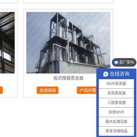
是厂家吗
MVR报价多少
在线咨询
板式降膜蒸发器
MVR蒸发器
多效蒸发器
三效蒸发器
多效MVR
废水处理设备
蒸发浓缩结晶