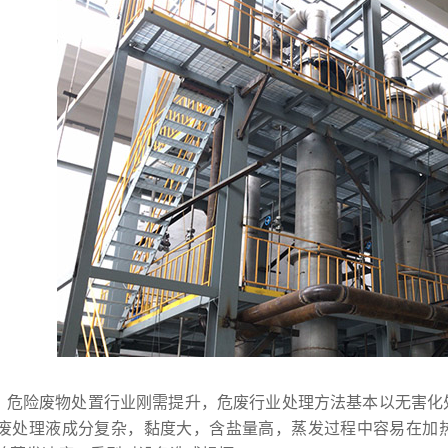
，危险废物处置行业刚需提升，危废行业处理方法基本以无害化
废处理液成分复杂，黏度大，含盐量高，蒸发过程中容易在加