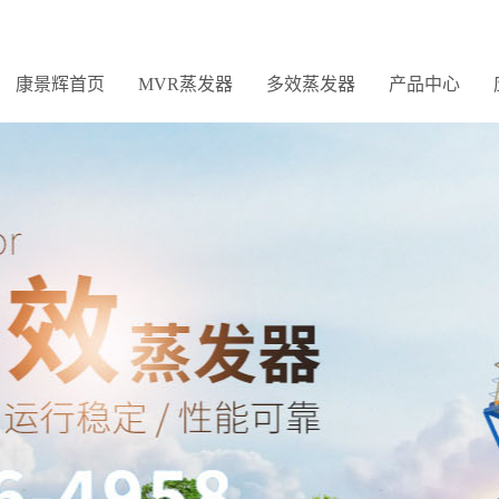
康景辉首页
MVR蒸发器
多效蒸发器
产品中心