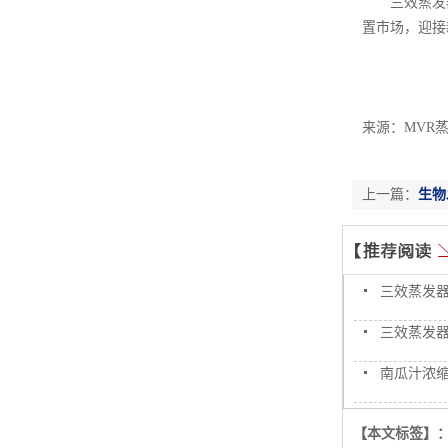
三效蒸发
置市场，迎接
来源：MVR蒸发
上一篇：
生物
三效蒸发
三效蒸发
南瓜汁浓
【本文标签】