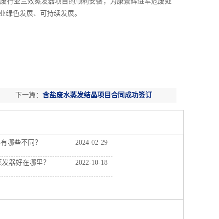
废行业三效蒸发器项目的顺利安装，为康景辉进军危废处
业绿色发展、可持续发展。
下一篇：
含盐废水蒸发结晶项目合同成功签订
器有哪些不同？
2024-02-29
蒸发器好在哪里？
2022-10-18