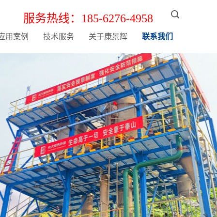
服务热线：185-6276-4958
应用案例
技术服务
关于康景辉
联系我们