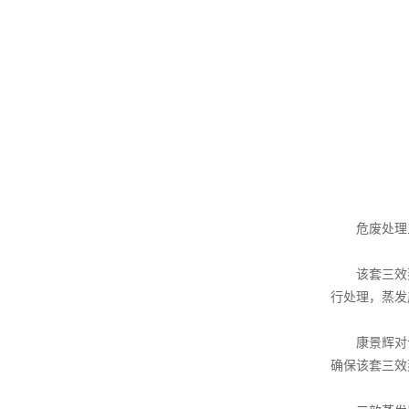
危废处理
该套三效
行处理，蒸发
康景辉对
确保该套三效