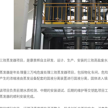
三效蒸发器项目，是康景辉自主研发、设计、生产、安装的三效高盐废水
蒸发器是年处理量三万吨危废处理三效蒸发器项目，包括物化车间，危险
产生的浓缩液由蒸发设备配套的固液分离装置进行固液分离，固体进入填
该项目负责前期水质检测、中期的安装调试、后期的维护等交钥匙项目工
蒸发器的顺利安装完成。