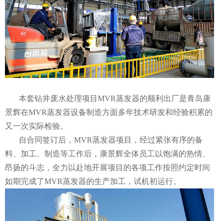
本套钻井废水处理项目MVR蒸发器的顺利出厂是青岛康
景辉在MVR蒸发器设备制造方面多年技术研发和经验积累的
又一次实际检验。
自合同签订后，MVR蒸发器项目，经过紧张有序的备
料、加工、制造等工作后，康景辉全体员工以饱满的热情、
昂扬的斗志，全力以赴地开展项目的各项工作按照约定时间
如期完成了MVR蒸发器的生产加工，试机初运行。