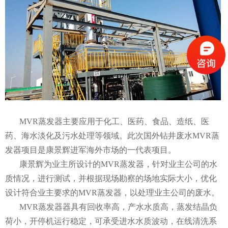
MVR蒸发器主要应用于化工、医药、食品、造纸、医
药、海水淡化及污水处理等领域。此次国外钻井废水MVR蒸
发器项目是康景辉进军海外市场的一代表项目。
康景辉为业主所设计的MVR蒸发器，针对业主公司的水
质情况，进行测试，并根据现场勘察的场地实际大小，优化
设计符合业主要求的MVR蒸发器，以处理业主公司的废水。
MVR蒸发器器具有回收率高，产水水质高，蒸发结晶负
荷小，开停机运行稳定，可承受进水水质波动，在线清洗系