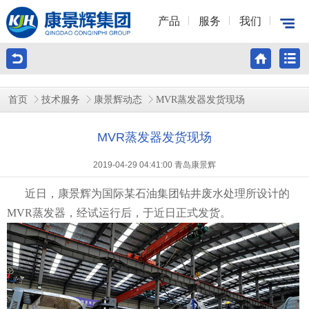
产品
服务
我们
首页
技术服务
康景辉动态
MVR蒸发器发货现场
MVR蒸发器发货现场
2019-04-29 04:41:00 青岛康景辉
近日，康景辉为国际某石油集团钻井废水处理所设计的
MVR蒸发器
，经试运行后，于近日正式发货。