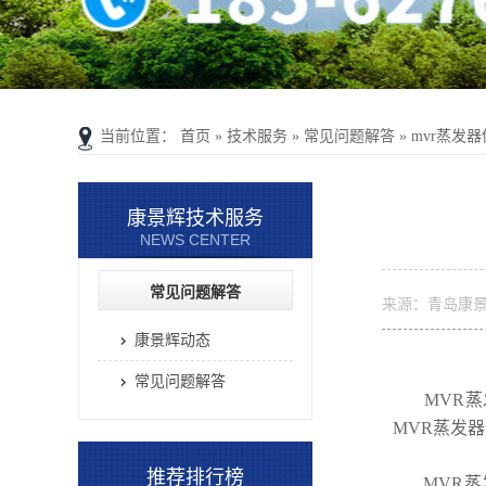
当前位置：
首页
»
技术服务
»
常见问题解答
»
mvr蒸发
康景辉技术服务
NEWS CENTER
常见问题解答
来源：青岛康
康景辉动态
常见问题解答
MVR蒸发
MVR蒸发
推荐排行榜
MVR蒸发