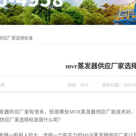
器供应厂家选择标准
mvr蒸发器供应厂家选
景辉
浏览：
4031
发布日期：2019-04-
器供应厂家有很多，但是哪些MVR蒸发器供应厂家技术好，
器供应厂家选择标准是什么呢？
器一般投入较大，选择一个有实力的MVR蒸发器供应厂家以及