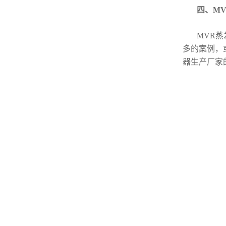
四、M
MVR蒸发
多的案例，
器生产厂家