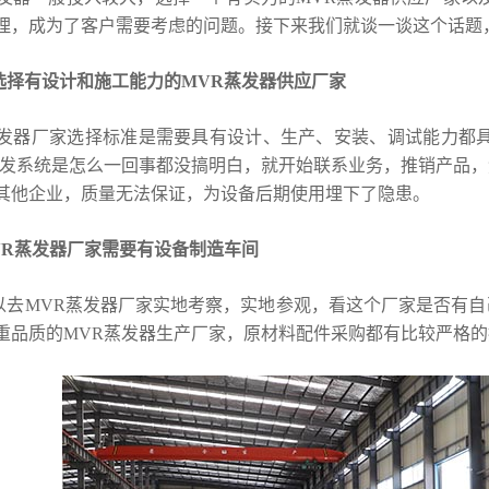
理，成为了客户需要考虑的问题。接下来我们就谈一谈这个话题
有设计和施工能力的MVR蒸发器供应厂家
器厂家选择标准是需要具有设计、生产、安装、调试能力都具
蒸发系统是怎么一回事都没搞明白，就开始联系业务，推销产品
其他企业，质量无法保证，为设备后期使用埋下了隐患。
R蒸发器厂家需要有设备制造车间
MVR蒸发器厂家实地考察，实地参观，看这个厂家是否有自
重品质的MVR蒸发器生产厂家，原材料配件采购都有比较严格的