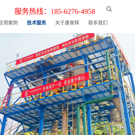
服务热线：185-6276-4958
应用案例
技术服务
关于康景辉
联系我们