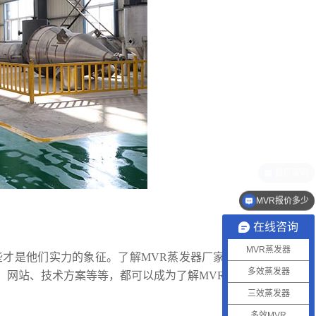
MVR报价多少
在线咨询
MVR蒸发器
才是他们实力的象征。了解MVR蒸发器厂家的基
多效蒸发器
、网站、技术方案等等，都可以成为了解MVR蒸发
三效蒸发器
多效MVR