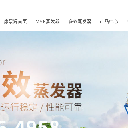
康景辉首页
MVR蒸发器
多效蒸发器
产品中心