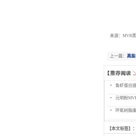
来源：MVR蒸发
上一篇：
高盐
鱼虾蛋白提
元明粉MV
环氧树脂废水
【本文标签】