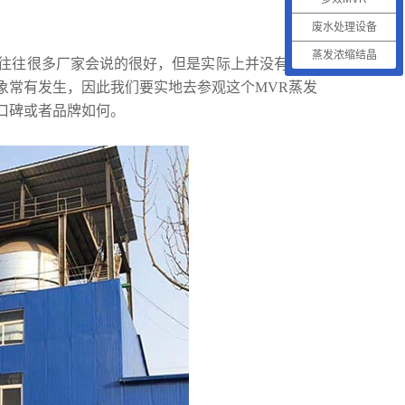
废水处理设备
蒸发浓缩结晶
往往很多厂家会说的很好，但是实际上并没有特别
象常有发生，因此我们要实地去参观这个MVR蒸发
口碑或者品牌如何。