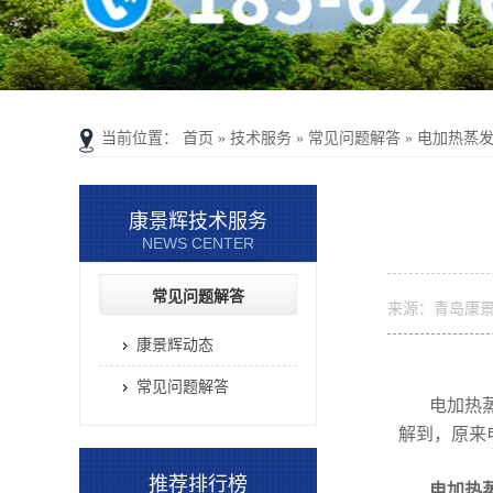
当前位置：
首页
»
技术服务
»
常见问题解答
»
电加热蒸
康景辉技术服务
NEWS CENTER
常见问题解答
来源：青岛康
康景辉动态
常见问题解答
电加热
解到，原来
推荐排行榜
电加热