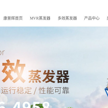
康景辉首页
MVR蒸发器
多效蒸发器
产品中心