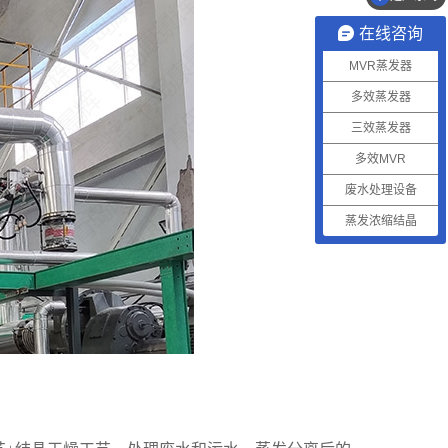
在线咨询
MVR蒸发器
多效蒸发器
三效蒸发器
多效MVR
废水处理设备
蒸发浓缩结晶