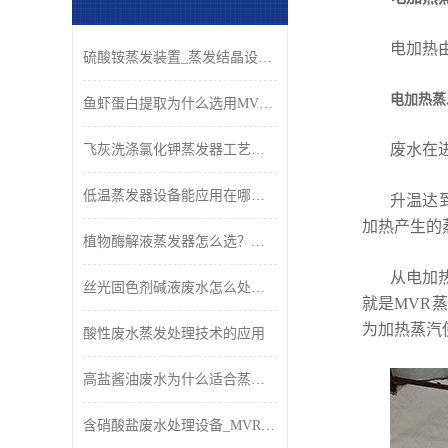
电加热
硫酸铵蒸发装置_蒸发结晶设备_青岛康景辉
电加热蒸
鱼虾蛋白提取为什么选用MVR蒸发器？
废水在
飞灰洗涤氯化钾蒸发器工艺原理与应用
低温蒸发器设备能应用在哪些行业？
升温达
加热产生的
植物酶解液蒸发器怎么选？康景辉低温浓缩工艺与设备解析
从电加
丝光固色剂碱液废水怎么处理好？
就是MVR
为加热蒸汽
酸性废水蒸发处理技术的应用
高盐酱油废水为什么适合蒸发法？
含硝酸盐废水处理设备_MVR蒸发结晶回收