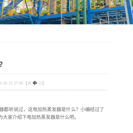
？
30 15:37:00【
大
中
小
】
发器都听说过，这电加热蒸发器是什么？小编经过了
为大家介绍下电加热蒸发器是什么吧。