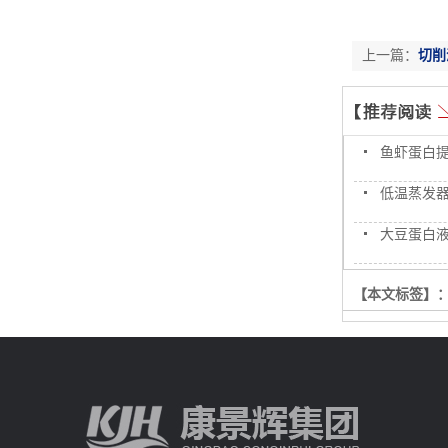
上一篇：
切削
鱼虾蛋白提
低温蒸发
大豆蛋白液浓
【本文标签】
【责任编辑】