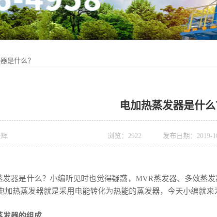
发器是什么？
电加热蒸发器是什么
景辉
浏览：
2922
发布日期：2019-10-
蒸发器是什么？小编听见时也觉得疑惑，MVR蒸发器、多效蒸
电加热蒸发器就是采用电能转化为热能的蒸发器，今天小编就来
蒸发器的组成