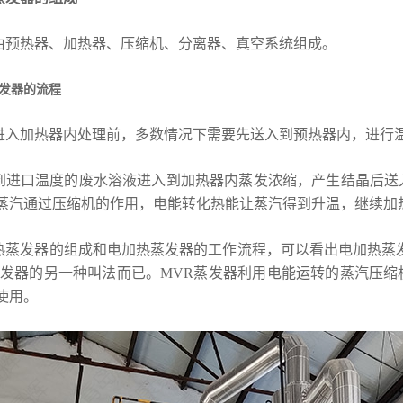
由预热器、加热器、压缩机、分离器、真空系统组成。
发器的流程
进入加热器内处理前，多数情况下需要先送入到预热器内，进行
到进口温度的废水溶液进入到加热器内蒸发浓缩，产生结晶后送
蒸汽通过压缩机的作用，电能转化热能让蒸汽得到升温，继续加
热蒸发器的组成和电加热蒸发器的工作流程，可以看出电加热蒸
蒸发器的另一种叫法而已。MVR蒸发器利用电能运转的蒸汽压
使用。