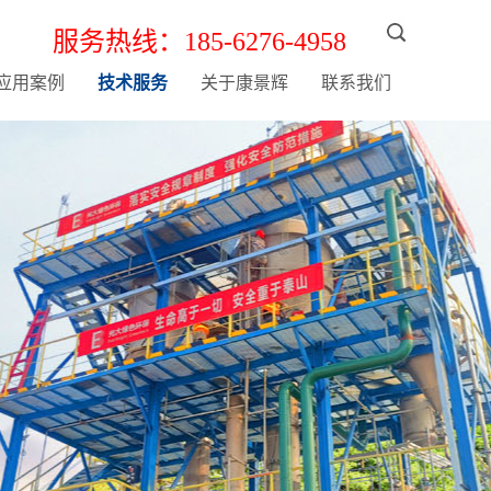
服务热线：185-6276-4958
应用案例
技术服务
关于康景辉
联系我们