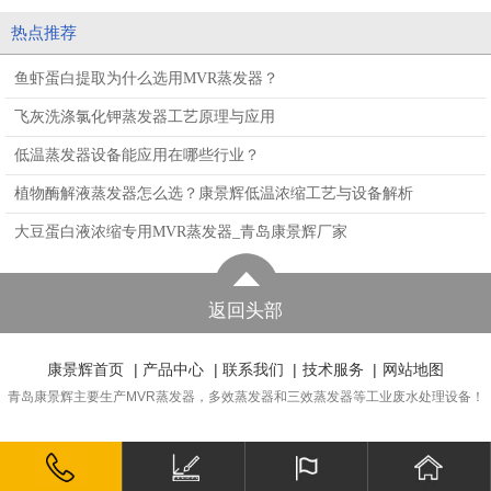
热点推荐
鱼虾蛋白提取为什么选用MVR蒸发器？
飞灰洗涤氯化钾蒸发器工艺原理与应用
低温蒸发器设备能应用在哪些行业？
植物酶解液蒸发器怎么选？康景辉低温浓缩工艺与设备解析
大豆蛋白液浓缩专用MVR蒸发器_青岛康景辉厂家
返回头部
康景辉首页
|
产品中心
|
联系我们
|
技术服务
|
网站地图
青岛康景辉主要生产MVR蒸发器，多效蒸发器和三效蒸发器等工业废水处理设备！