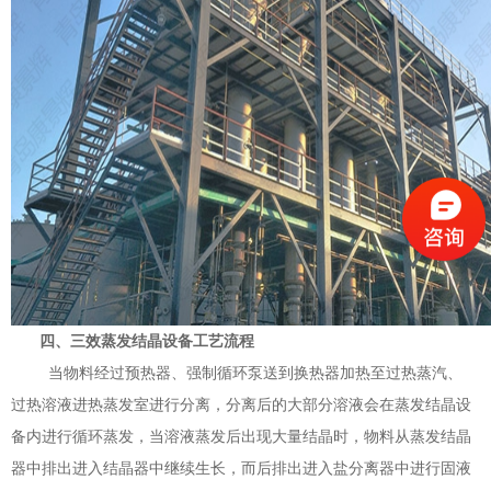
四、三效蒸发结晶设备工艺流程
当物料经过预热器、强制循环泵送到换热器加热至过热蒸汽、
过热溶液进热蒸发室进行分离，分离后的大部分溶液会在蒸发结晶设
备内进行循环蒸发，当溶液蒸发后出现大量结晶时，物料从蒸发结晶
器中排出进入结晶器中继续生长，而后排出进入盐分离器中进行固液