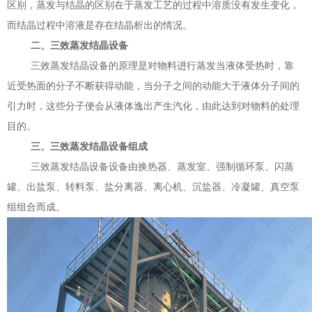
区别，蒸发与结晶的区别在于蒸发工艺的过程中溶质没有发生变化，
而结晶过程中溶液是存在结晶析出的情况。
二、三效蒸发结晶设备
三效蒸发结晶设备的原理是对物料进行蒸发当液体受热时，靠
近受热面的分子不断获得动能，当分子之间的动能大于液体分子间的
引力时，这些分子便会从液体逸出产生汽化，由此达到对物料的处理
目的。
三、三效蒸发结晶设备组成
三效蒸发结晶设备设备由换热器、蒸发室、强制循环泵、闪蒸
罐、出盐泵、转料泵、盐分离器、离心机、沉盐器、冷凝罐、真空泵
组组合而成。