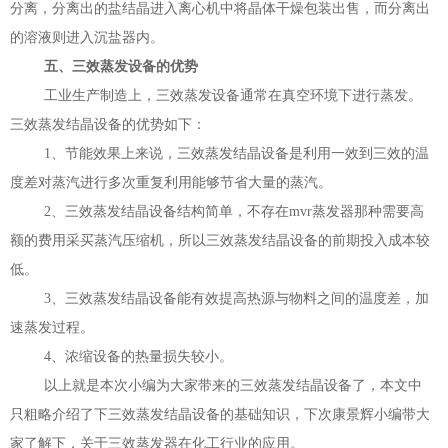
分离，分离出的盐结晶进入离心机中将晶体干燥包装出售，而分离出
的溶液则进入沉盐器内。
五、三效蒸发设备的优势
工业生产制造上，三效蒸发设备通常在真空环境下进行蒸发。
三效蒸发结晶设备的优势如下：
1、节能效果上来说，三效蒸发结晶设备是利用一效到三效的温
度差对蒸汽进行多次重复利用能够节省大量的蒸汽。
2、三效蒸发结晶设备结构简单，不存在mvr蒸发器那种需要高
额的费用采买蒸汽压缩机，所以三效蒸发结晶设备的前期投入成本较
低。
3、三效蒸发结晶设备能有效提高热源与物料之间的温度差，加
速蒸发过程。
4、浓缩设备的热量损失较小。
以上就是本次小编为大家带来的三效蒸发结晶设备了，本文中
只粗略介绍了下三效蒸发结晶设备的基础知识，下次康景辉小编带大
家了解下，关于三效蒸发器在化工行业的应用。