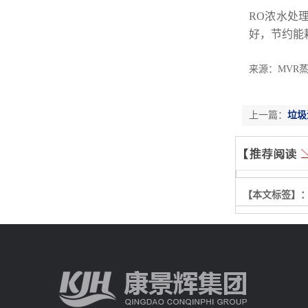
RO浓水处
好，节约能
来源：MVR蒸发
上一篇：
垃圾
【本文标签】
【责任编辑】