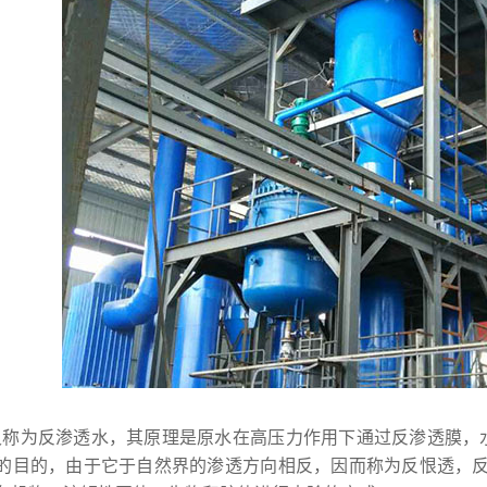
又称为反渗透水，其原理是原水在高压力作用下通过反渗透膜，
的目的，由于它于自然界的渗透方向相反，因而称为反恨透，反