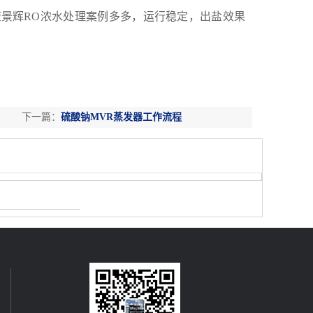
康景辉RO浓水处理案例多多，运行稳定，出盐效果
下一篇：
硫酸钠MVR蒸发器工作流程