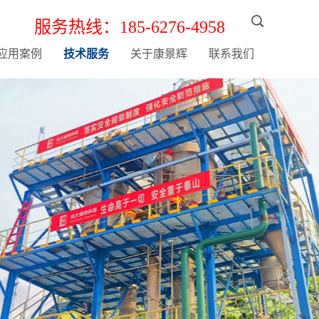
服务热线：185-6276-4958
应用案例
技术服务
关于康景辉
联系我们