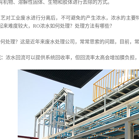
有机物、溶解性固体、生物和胶体进行去除的方式。
工艺对工业废水进行分离后，不可避免的产生浓水，浓水的主要特
起来难度较大，RO浓水如何处理？处理方法有哪些？
如何处理？这是近年来废水处理公司，常常思索的问题，目前，常
流：
浓水回流可以提供系统回收率，但回流率太高会增加膜负担，