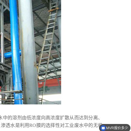
水中的溶剂由低浓度向高浓度扩散从而达到分离、
渗透水是利用RO膜的选择性对工业废水中的无机
MVR报价多少