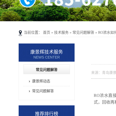
当前位置：
首页
»
技术服务
»
常见问题解答
»
RO浓水如
康景辉技术服务
NEWS CENTER
常见问题解答
来源：青岛康
康景辉动态
常见问题解答
RO浓水直
式，回收再
推荐排行榜