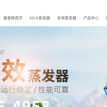
康景辉首页
MVR蒸发器
多效蒸发器
产品中心