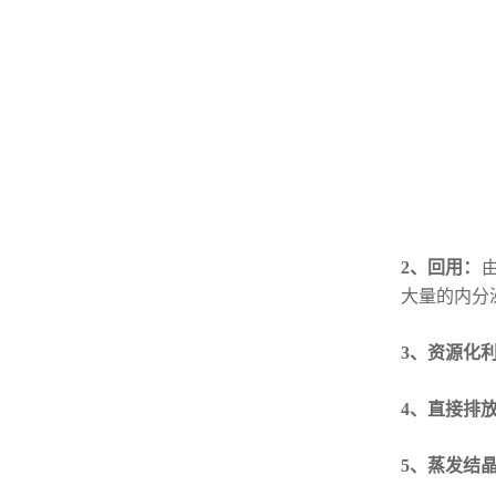
2、回用：
大量的内分
3、资源化
4、直接排
5、蒸发结