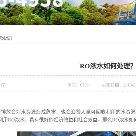
何处理？
RO浓水如何处理
景辉
浏览：
6788
发布日期：2019-07-
接排放会对水资源造成危害，也会浪费大量可回收利用的水资源
利用RO浓水，具有很好的经济效益和社会效益。那么RO浓水如