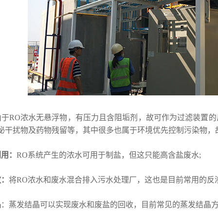
由于RO浓水无悬浮物，有压力且含阻垢剂，故可作为过滤装置
泌干扰物及药物残留等，其中很多也属于环境优先控制污染物，
利用：
RO系统产生的浓水可用于制盐，但这只能高含盐废水;
放：
将RO浓水和废水混合排入污水处理厂，这也是目前常用的反
晶
：蒸发结晶可以实现废水和废盐的回收，目前常见的蒸发结晶方