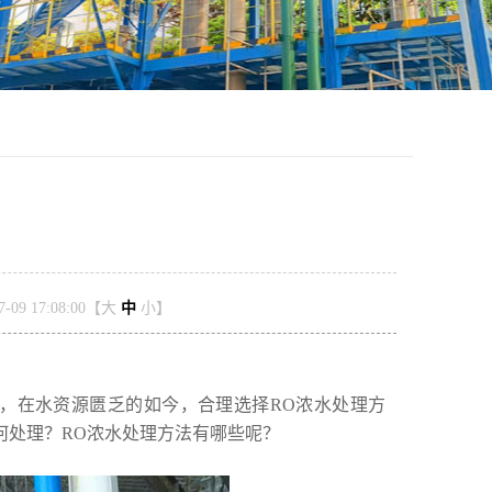
？
09 17:08:00【
大
中
小
】
，在水资源匮乏的如今，合理选择RO浓水处理方
何处理？RO浓水处理方法有哪些呢？