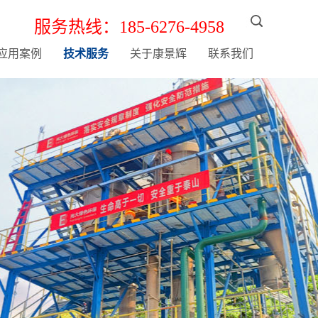
服务热线：185-6276-4958
应用案例
技术服务
关于康景辉
联系我们