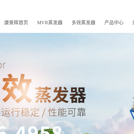
康景辉首页
MVR蒸发器
多效蒸发器
产品中心