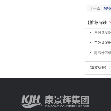
上一篇：
MV
三效蒸发
三效蒸发
南瓜汁浓
【本文标签】
【责任编辑】