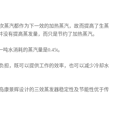
次蒸汽都作为下一效的加热蒸汽，故而提高了生蒸
并没有提高蒸发量，而只是节约了加热蒸汽。
水消耗的蒸汽量是0.45t。
负担，既可以提供工作的效率，也可以减少冷却水
岛康景辉设计的三效蒸发器稳定性及节能性优于传