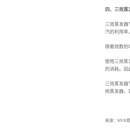
四、三效蒸
三效蒸发器
汽的利用率
随着效数的
使用三效蒸
的消耗。因
三效蒸发器
统蒸发器，
来源：MVR蒸发