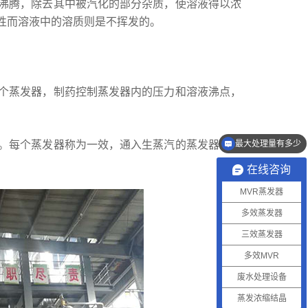
沸腾，除去其中被汽化的部分杂质，使溶液得以浓
性而溶液中的溶质则是不挥发的。
个蒸发器，制药控制蒸发器内的压力和溶液沸点，
。每个蒸发器称为一效，通入生蒸汽的蒸发器为一
最大处理量有多少
在线咨询
MVR蒸发器
多效蒸发器
三效蒸发器
多效MVR
废水处理设备
蒸发浓缩结晶