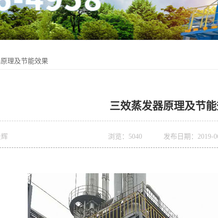
器原理及节能效果
三效蒸发器原理及节能
景辉
浏览：
5040
发布日期：2019-06-