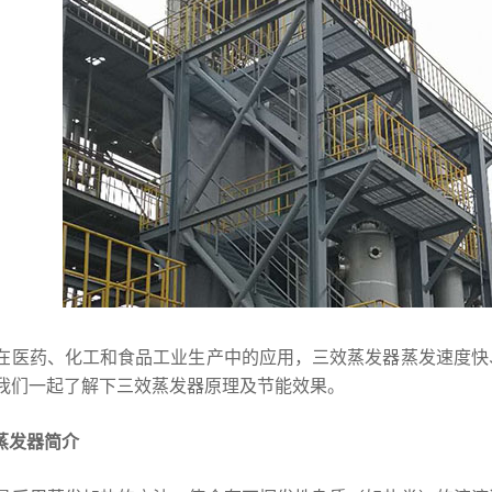
在医药、化工和食品工业生产中的应用，三效蒸发器蒸发速度快
我们一起了解下三效蒸发器原理及节能效果。
蒸发器简介