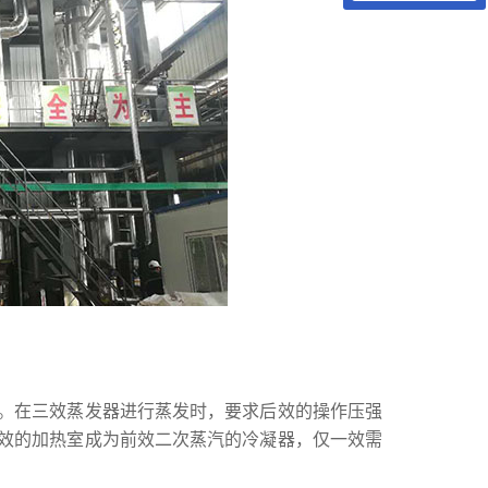
。在三效蒸发器进行蒸发时，要求后效的操作压强
效的加热室成为前效二次蒸汽的冷凝器，仅一效需