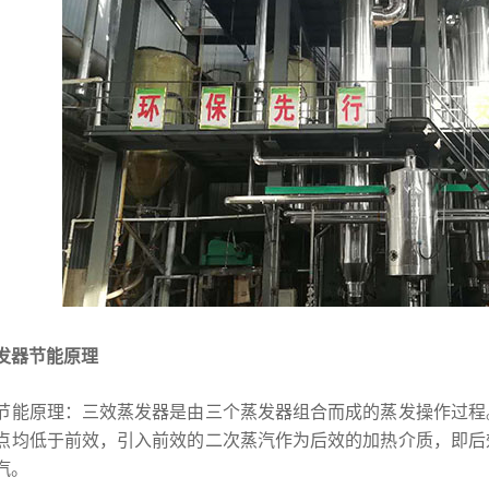
发器节能原理
节能原理：三效蒸发器是由三个蒸发器组合而成的蒸发操作过程
点均低于前效，引入前效的二次蒸汽作为后效的加热介质，即后
汽。