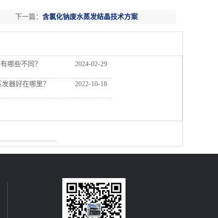
下一篇：
含氯化钠废水蒸发结晶技术方案
器有哪些不同？
2024-02-29
蒸发器好在哪里？
2022-10-18