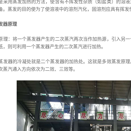
是采用蒸发加热的方法，使含有不挥发性杂质（如盐类）的溶液
备。蒸发的目的使为了使溶液中的溶剂汽化，固溶剂应具有挥发
发器原理
原理：将一个蒸发器产生的二次蒸汽再次当作加热源，引入另一
低，则可利用一个蒸发器产生的二次蒸汽进行加热。
蒸发器的冷凝处就是二个蒸发器的加热处。这就是多效蒸发原理
次蒸汽通入方向依次为二效、三效等。