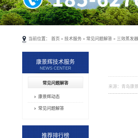
当前位置：
首页
»
技术服务
»
常见问题解答
»
三效蒸发
康景辉技术服务
NEWS CENTER
常见问题解答
来源：青岛康
康景辉动态
常见问题解答
推荐排行榜